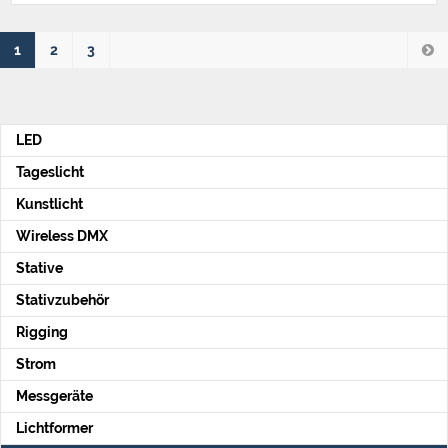
1
2
3
LED
Tageslicht
Kunstlicht
Wireless DMX
Stative
Stativzubehör
Rigging
Strom
Messgeräte
Lichtformer