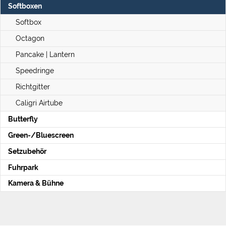
Softboxen
Softbox
Octagon
Pancake | Lantern
Speedringe
Richtgitter
Caligri Airtube
Butterfly
Green-/Bluescreen
Setzubehör
Fuhrpark
Kamera & Bühne