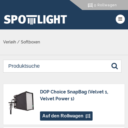
Rollwagen
0
Verleih
/
Softboxen
DOP Choice SnapBag (Velvet 1,
Velvet Power 1)
Auf den Rollwagen