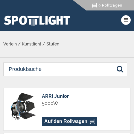
Rollwagen
0
Verleih
/
Kunstlicht
/
Stufen
ARRI Junior
5000W
Auf den Rollwagen