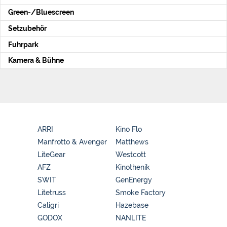
Green-/Bluescreen
Setzubehör
Fuhrpark
Kamera & Bühne
ARRI
Kino Flo
Manfrotto & Avenger
Matthews
LiteGear
Westcott
AFZ
Kinothenik
SWIT
GenEnergy
Litetruss
Smoke Factory
Caligri
Hazebase
GODOX
NANLITE