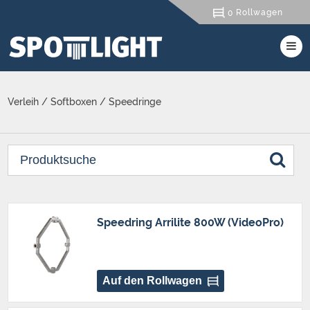
Rollwagen
0
Verleih
/
Softboxen
/
Speedringe
Speedring Arrilite 800W (VideoPro)
Auf den Rollwagen