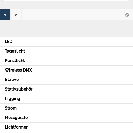
1
2
LED
Tageslicht
Kunstlicht
Wireless DMX
Stative
Stativzubehör
Rigging
Strom
Messgeräte
Lichtformer