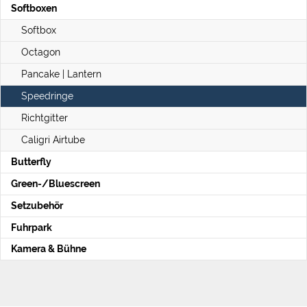
Softboxen
Softbox
Octagon
Pancake | Lantern
Speedringe
Richtgitter
Caligri Airtube
Butterfly
Green-/Bluescreen
Setzubehör
Fuhrpark
Kamera & Bühne