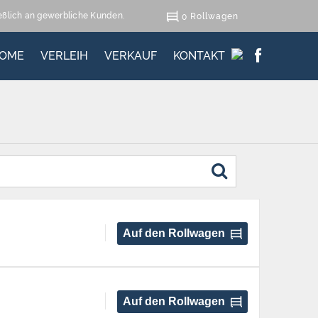
ießlich an gewerbliche Kunden.
Rollwagen
0
OME
VERLEIH
VERKAUF
KONTAKT
Auf den Rollwagen
Auf den Rollwagen