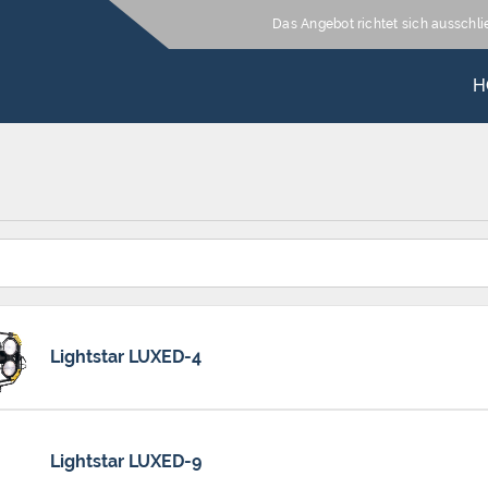
Das Angebot richtet sich ausschl
H
Lightstar LUXED-4
Lightstar LUXED-9