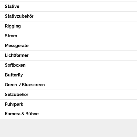
Stative
Stativzubehör
Rigging
Strom
Messgeräte
Lichtformer
Softboxen
Butterfly
Green-/Bluescreen
Setzubehör
Fuhrpark
Kamera & Bühne