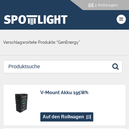
Rollwagen
0
Verschlagwortete Produkte “GenEnergy”
V-Mount Akku 195Wh
Auf den Rollwagen