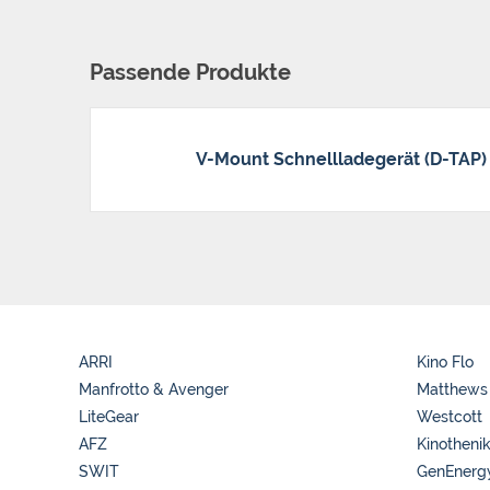
Passende Produkte
V-Mount Schnellladegerät (D-TAP)
ARRI
Kino Flo
Manfrotto & Avenger
Matthews
LiteGear
Westcott
AFZ
Kinotheni
SWIT
GenEnerg