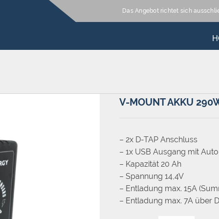
Das Angebot richtet sich ausschl
H
V-MOUNT AKKU 290
– 2x D-TAP Anschluss
– 1x USB Ausgang mit Auto
– Kapazität 20 Ah
– Spannung 14,4V
– Entladung max. 15A (Sum
– Entladung max. 7A über 