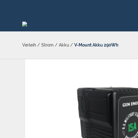
Verleih
/
Strom
/
Akku
/
V-Mount Akku 290Wh