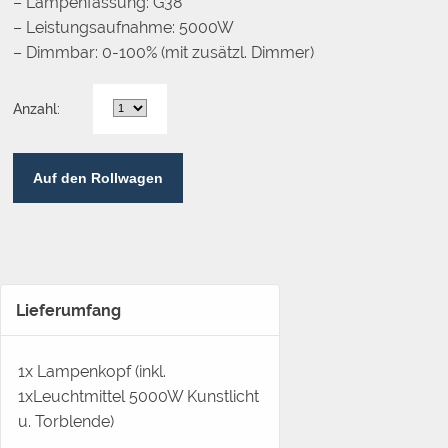
– Lampenfassung: G38
– Leistungsaufnahme: 5000W
– Dimmbar: 0-100% (mit zusätzl. Dimmer)
Anzahl:
Auf den Rollwagen
Lieferumfang
1x Lampenkopf (inkl.
1xLeuchtmittel 5000W Kunstlicht
u. Torblende)