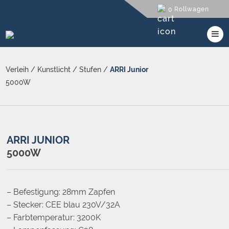
Rollwagen
0
Verleih
/
Kunstlicht
/
Stufen
/
ARRI Junior
5000W
ARRI JUNIOR
5000W
– Befestigung: 28mm Zapfen
– Stecker: CEE blau 230V/32A
– Farbtemperatur: 3200K