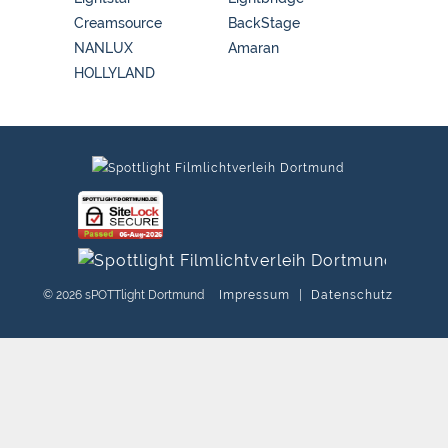
Creamsource
BackStage
NANLUX
Amaran
HOLLYLAND
© 2026 sPOTTlight Dortmund
Impressum
|
Datenschutz