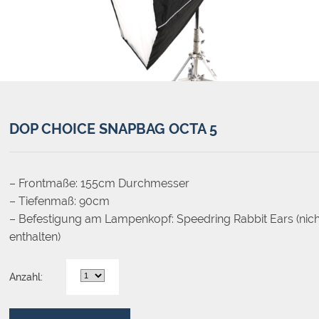
DOP CHOICE SNAPBAG OCTA 5
– Frontmaße: 155cm Durchmesser
– Tiefenmaß: 90cm
– Befestigung am Lampenkopf: Speedring Rabbit Ears (nich
enthalten)
Anzahl: