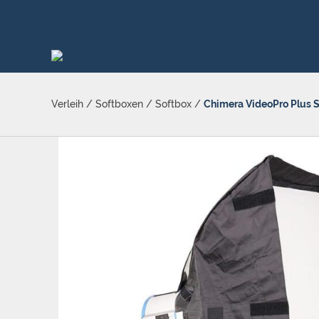
Verleih
/
Softboxen
/
Softbox
/
Chimera VideoPro Plus 