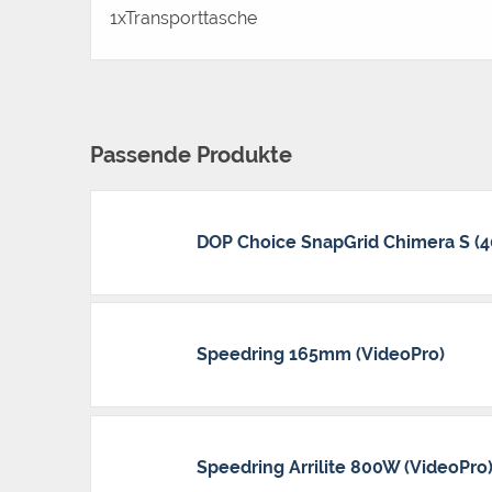
1xTransporttasche
Passende Produkte
DOP Choice SnapGrid Chimera S (4
Speedring 165mm (VideoPro)
Speedring Arrilite 800W (VideoPro