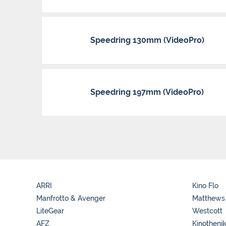
Speedring 130mm (VideoPro)
Speedring 197mm (VideoPro)
ARRI
Kino Flo
Manfrotto & Avenger
Matthews
LiteGear
Westcott
AFZ
Kinotheni