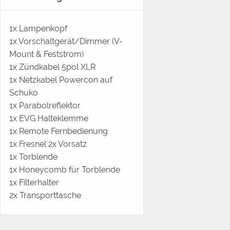
1x Lampenkopf
1x Vorschaltgerät/Dimmer (V-
Mount & Feststrom)
1x Zündkabel 5pol XLR
1x Netzkabel Powercon auf
Schuko
1x Parabolreflektor
1x EVG Halteklemme
1x Remote Fernbedienung
1x Fresnel 2x Vorsatz
1x Torblende
1x Honeycomb für Torblende
1x Filterhalter
2x Transporttasche