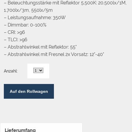
– Beleuchtungsstärke mit Reflektor 5.500K: 20.500lx/1M,
1.700lx/3m, 550lx/5m
– Leistungsaufnahme: 350W
– Dimmbar: 0-100%
– CRI: >96
– TLCI: >96
– Abstrahlwinkel mit Reflektor: 55°
– Abstrahlwinkel mit Fresnel 2x Vorsatz: 12°-40°
Anzahl:
Auf den Rollwagen
Lieferumfang