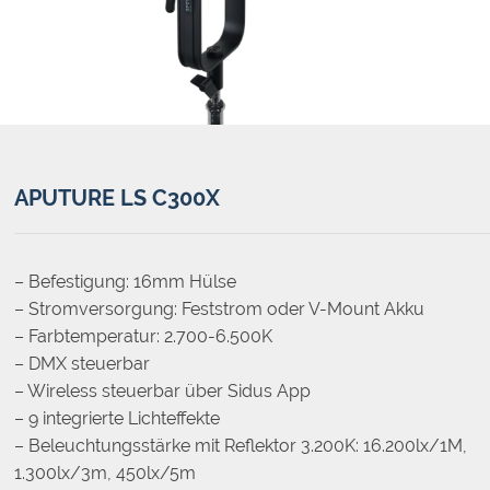
APUTURE LS C300X
– Befestigung: 16mm Hülse
– Stromversorgung: Feststrom oder V-Mount Akku
– Farbtemperatur: 2.700-6.500K
– DMX steuerbar
– Wireless steuerbar über Sidus App
– 9 integrierte Lichteffekte
– Beleuchtungsstärke mit Reflektor 3.200K: 16.200lx/1M,
1.300lx/3m, 450lx/5m