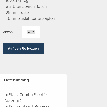
– levelling Leg
– auf bremsbaren Rollen
– 28mm Hülse
– 16mm ausfahrbarer Zapfen
Anzahl:
Auf den Rollwagen
Lieferumfang
1x Stativ Combo Steel (2
Auszüge)
1x Rollensatz mit Bremsen