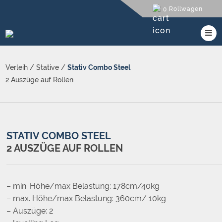
Rollwagen
0
Verleih
/
Stative
/
Stativ Combo Steel
2 Auszüge auf Rollen
STATIV COMBO STEEL
2 AUSZÜGE AUF ROLLEN
– min. Höhe/max Belastung: 178cm/40kg
– max. Höhe/max Belastung: 360cm/ 10kg
– Auszüge: 2