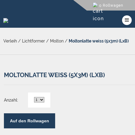
Rollwagen
0
Verleih
/
Lichtformer
/
Molton
/
Moltonlatte weiss (5x3m) (LxB)
MOLTONLATTE WEISS (5X3M) (LXB)
Anzahl:
Auf den Rollwagen