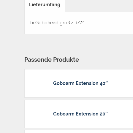
Lieferumfang
1x Gobohead groß 4 1/2″
Passende Produkte
Goboarm Extension 40″
Goboarm Extension 20″