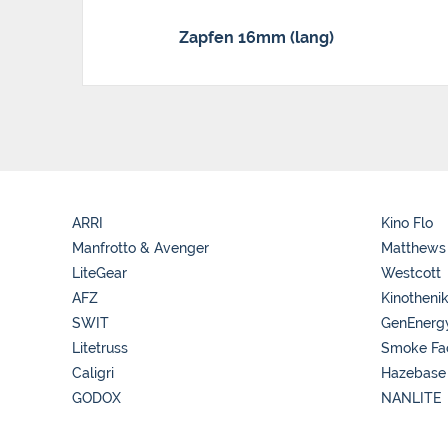
Zapfen 16mm (lang)
ARRI
Kino Flo
Manfrotto & Avenger
Matthews
LiteGear
Westcott
AFZ
Kinotheni
SWIT
GenEnerg
Litetruss
Smoke Fa
Caligri
Hazebase
GODOX
NANLITE