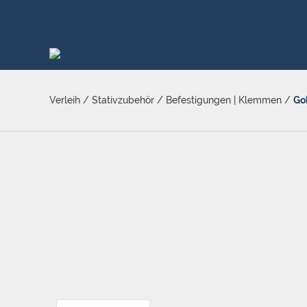
Verleih
/
Stativzubehör
/
Befestigungen | Klemmen
/
Go