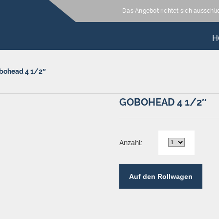
Das Angebot richtet sich ausschl
H
bohead 4 1/2″
GOBOHEAD 4 1/2″
Anzahl:
Auf den Rollwagen