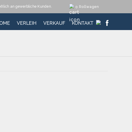
ießlich an gewerbliche Kunden.
Rollwagen
0
OME
VERLEIH
VERKAUF
KONTAKT