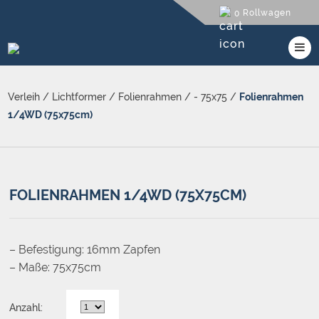
Rollwagen
0
Verleih
/
Lichtformer
/
Folienrahmen
/
- 75x75
/
Folienrahmen
1/4WD (75x75cm)
FOLIENRAHMEN 1/4WD (75X75CM)
– Befestigung: 16mm Zapfen
– Maße: 75x75cm
Anzahl: