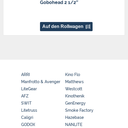
Gobohead 2 1/2″
Auf den Rollwagen
ARRI
Kino Flo
Manfrotto & Avenger
Matthews
LiteGear
Westcott
AFZ
Kinothenik
SWIT
GenEnergy
Litetruss
Smoke Factory
Caligri
Hazebase
GODOX
NANLITE