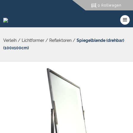
Rollwagen
0
Verleih
/
Lichtformer
/
Reflektoren
/
Spiegelblende (drehbar)
(100x100cm)