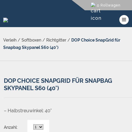
Rollwagen
0
Verleih
/
Softboxen
/
Richtgitter
/
DOP Choice SnapGrid für
Snapbag Skypanel S60 (40°)
DOP CHOICE SNAPGRID FÜR SNAPBAG
SKYPANEL S60 (40°)
– Halbstreuwinkel: 40°
Anzahl: