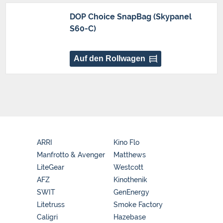
DOP Choice SnapBag (Skypanel
S60-C)
Auf den Rollwagen
ARRI
Kino Flo
Manfrotto & Avenger
Matthews
LiteGear
Westcott
AFZ
Kinothenik
SWIT
GenEnergy
Litetruss
Smoke Factory
Caligri
Hazebase