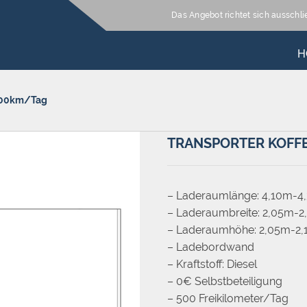
Das Angebot richtet sich ausschl
H
 500km/Tag
TRANSPORTER KOFFE
– Laderaumlänge: 4,10m-4,
– Laderaumbreite: 2,05m-2,
– Laderaumhöhe: 2,05m-2,1
– Ladebordwand
– Kraftstoff: Diesel
– 0€ Selbstbeteiligung
– 500 Freikilometer/Tag