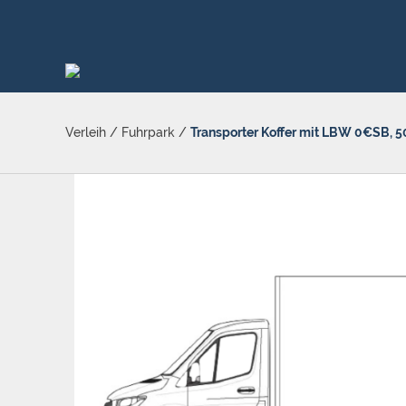
Verleih
/
Fuhrpark
/
Transporter Koffer mit LBW 0€SB,