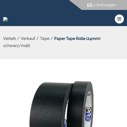
Rollwagen
0
Verleih
/
Verkauf
/
Tape
/
Paper Tape Rolle (24mm)
schwarz/matt