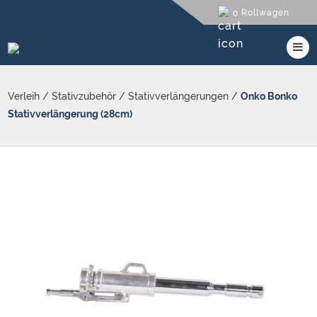
Rollwagen
0
Verleih
/
Stativzubehör
/
Stativverlängerungen
/
Onko Bonko
Stativverlängerung (28cm)