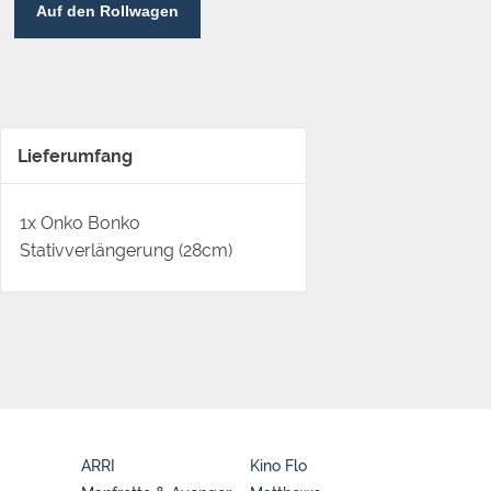
Auf den Rollwagen
Lieferumfang
1x Onko Bonko
Stativverlängerung (28cm)
ARRI
Kino Flo