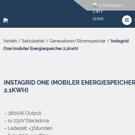
Rollwagen
0
Verleih
/
Setzubehör
/
Generatoren/Stromspeicher
/
Instagrid
One (mobiler Energiespeicher 2,1kwh)
INSTAGRID ONE (MOBILER ENERGIESPEICHE
2,1KWH)
– 3600W Output
– 1x 230V Steckdose
– Ladezeit: <3Stunden