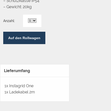
– Schutzklasse IP54
– Gewicht: 20kg
Anzahl:
Auf den Rollwagen
Lieferumfang
1x Instagrid One
1x Ladekabel 2m