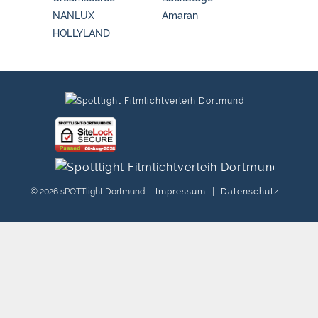
NANLUX
Amaran
HOLLYLAND
© 2026 sPOTTlight Dortmund
Impressum
|
Datenschutz