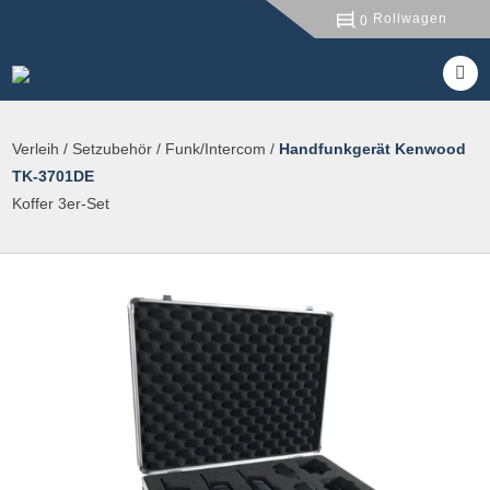
Rollwagen
0
Verleih
/
Setzubehör
/
Funk/Intercom
/
Handfunkgerät Kenwood
TK-3701DE
Koffer 3er-Set