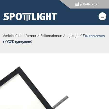
Rollwagen
0
Verleih
/
Lichtformer
/
Folienrahmen
/
- 50x50
/
Folienrahmen
1/1WD (50x50cm)