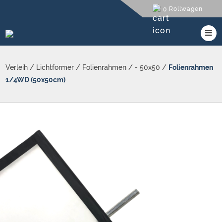
Rollwagen
0
Verleih
/
Lichtformer
/
Folienrahmen
/
- 50x50
/
Folienrahmen
1/4WD (50x50cm)