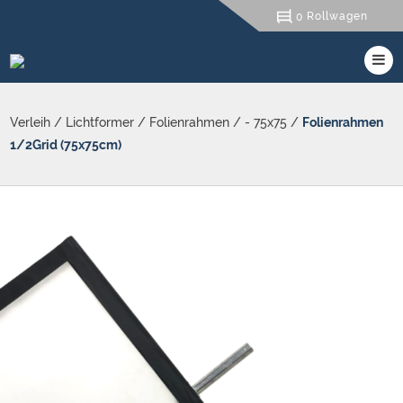
Rollwagen
0
Verleih
/
Lichtformer
/
Folienrahmen
/
- 75x75
/
Folienrahmen
1/2Grid (75x75cm)