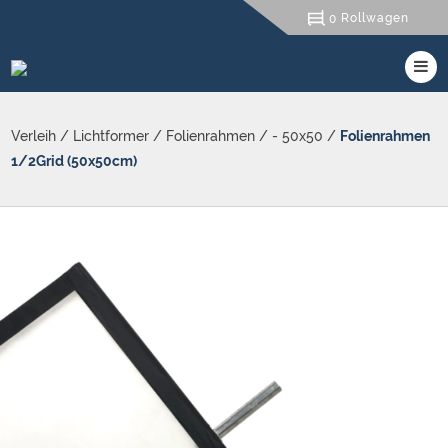
Rollwagen
0
Verleih
/
Lichtformer
/
Folienrahmen
/
- 50x50
/
Folienrahmen
1/2Grid (50x50cm)