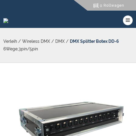
Rollwagen
0
Verleih
/
Wireless DMX
/
DMX
/
DMX Splitter Botex DD-6
6Wege,3pin/5pin