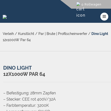
Rollwagen
0
Verleih
/
Kunstlicht
/
Par | Brute | Profilscheinwerfer
/
Dino Light
12x1000W Par 64
DINO LIGHT
12X1000W PAR 64
– Befestigung: 28mm Zapfen
– Stecker: CEE rot 400V/32A
– Farbtemperatur: 3200K