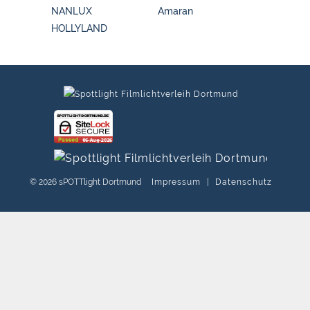
NANLUX
Amaran
HOLLYLAND
© 2026 sPOTTlight Dortmund
Impressum
|
Datenschutz