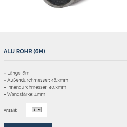
ALU ROHR (6M)
– Länge: 6m
– Außendurchmesser: 48,3mm
– Innendurchmesser: 40,3mm
– Wandstärke: 4mm
Anzahl: