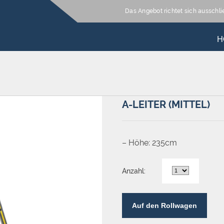
Das Angebot richtet sich ausschl
H
A-LEITER (MITTEL)
– Höhe: 235cm
Anzahl:
Auf den Rollwagen