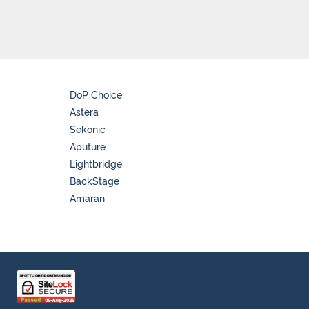
DoP Choice
Astera
Sekonic
Aputure
Lightbridge
BackStage
Amaran