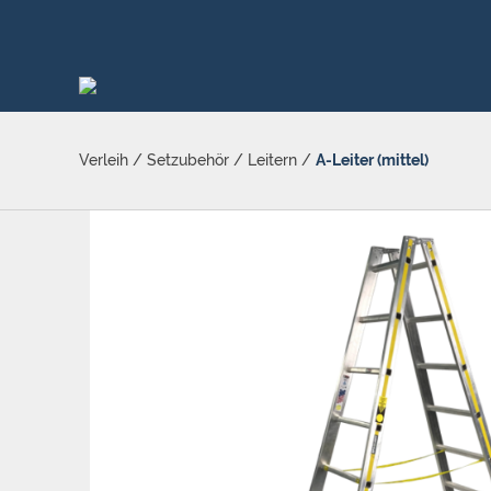
Verleih
/
Setzubehör
/
Leitern
/
A-Leiter (mittel)