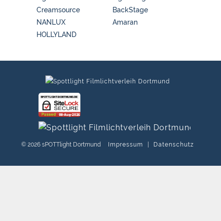
Creamsource
BackStage
NANLUX
Amaran
HOLLYLAND
© 2026 sPOTTlight Dortmund
Impressum
|
Datenschutz