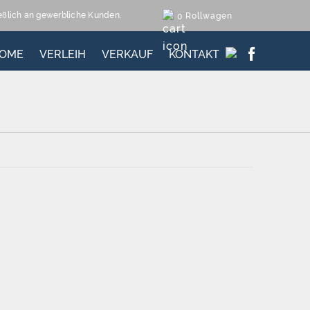
ießlich an gewerbliche Kunden.
Rollwagen
0
OME
VERLEIH
VERKAUF
KONTAKT