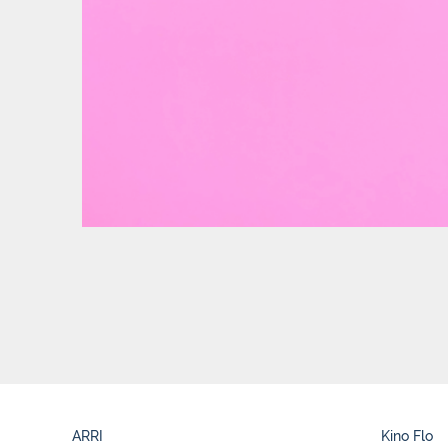
ARRI
Kino Flo