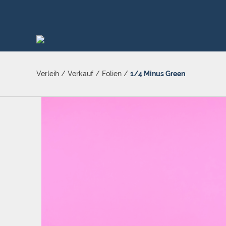
Verleih
/
Verkauf
/
Folien
/
1/4 Minus Green