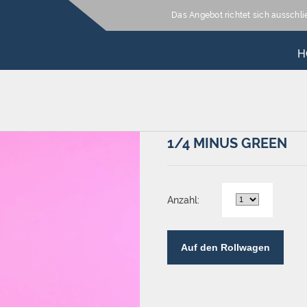
Das Angebot richtet sich ausschl
H
1/4 MINUS GREEN
Anzahl:
Auf den Rollwagen