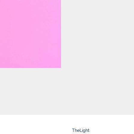
TheLight