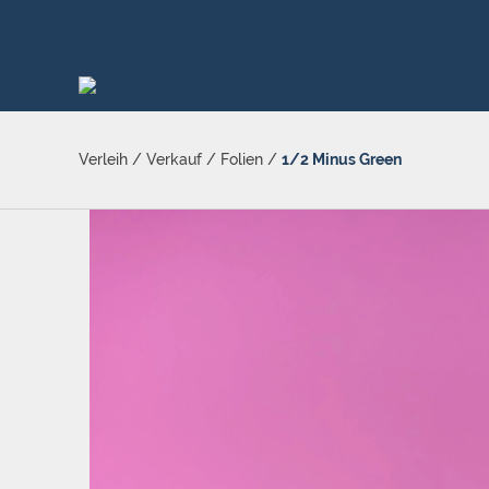
Verleih
/
Verkauf
/
Folien
/
1/2 Minus Green