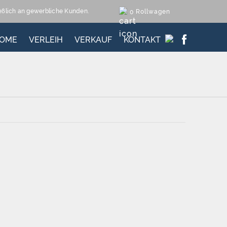
ießlich an gewerbliche Kunden.
Rollwagen
0
OME
VERLEIH
VERKAUF
KONTAKT