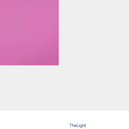
TheLight