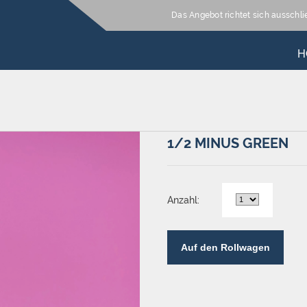
Das Angebot richtet sich ausschl
H
1/2 MINUS GREEN
Anzahl:
Auf den Rollwagen